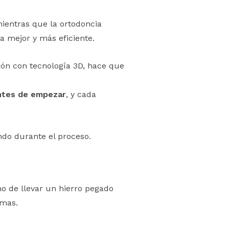
ientras que la ortodoncia
a mejor y más eficiente.
ción con tecnología 3D, hace que
antes de empezar
, y cada
ndo durante el proceso.
ho de llevar un hierro pegado
emas.