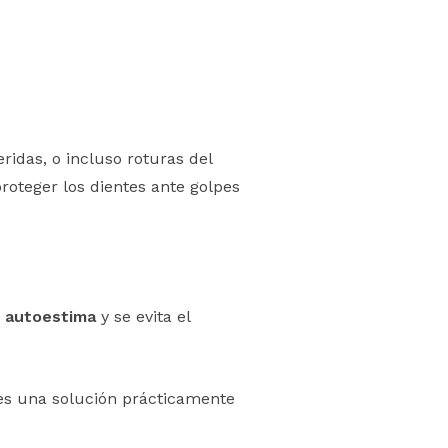
idas, o incluso roturas del
roteger los dientes ante golpes
a
autoestima
y se evita el
es una solución prácticamente