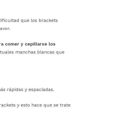
ificultad que los brackets
avor.
ra comer y cepillarse los
bituales manchas blancas que
ás rápidas y espaciadas.
ackets y esto hace que se trate