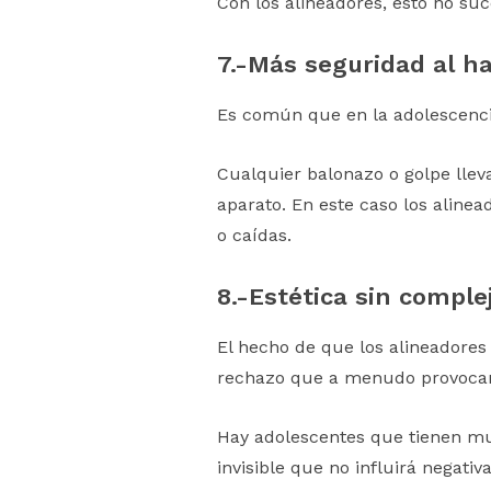
Con los alineadores, esto no su
7.-
Más seguridad al h
Es común que en la adolescenci
Cualquier balonazo o golpe llev
aparato. En este caso los aline
o caídas.
8.-Estética sin comple
El hecho de que los alineadore
rechazo que a menudo provocan
Hay adolescentes que tienen mu
invisible que no influirá negat