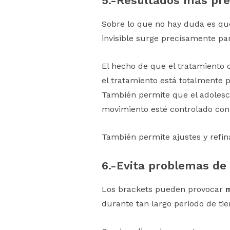
5.-
Resultados más prec
Sobre lo que no hay duda es qu
invisible surge precisamente par
El hecho de que el tratamiento c
el tratamiento está totalmente pl
También permite que el adoles
movimiento esté controlado con t
También permite ajustes y refin
6.-
Evita problemas de
Los brackets pueden provocar
m
durante tan largo periodo de ti