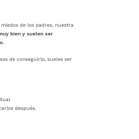
 miedos de los padres, nuestra
muy bien y suelen ser
to
.
sos de conseguirlo, sueles ser
itual
ocarlos después.