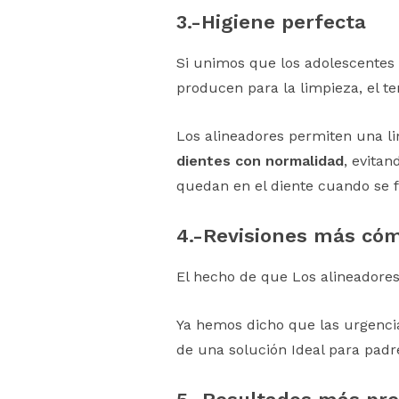
3.-
Higiene perfecta
Si unimos que los adolescentes 
producen para la limpieza, el te
Los alineadores permiten una l
dientes con normalidad
, evita
quedan en el diente cuando se fi
4.-
Revisiones más có
El hecho de que Los alineadore
Ya hemos dicho que las urgenci
de una solución Ideal para padr