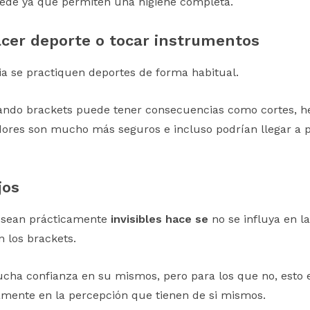
cede ya que permiten una higiene completa.
acer deporte o tocar instrumentos
a se practiquen deportes de forma habitual.
ando brackets puede tener consecuencias como cortes, her
adores son mucho más seguros e incluso podrían llegar a p
jos
s sean prácticamente
invisibles hace se
no se influya en l
 los brackets.
cha confianza en su mismos, pero para los que no, esto 
ivamente en la percepción que tienen de si mismos.