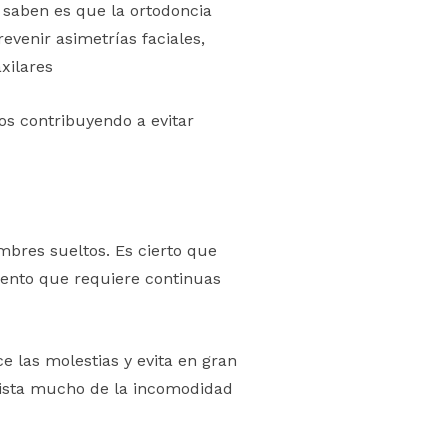
 saben es que la ortodoncia
evenir asimetrías faciales,
xilares
os contribuyendo a evitar
mbres sueltos. Es cierto que
iento que requiere continuas
ce las molestias y evita en gran
 dista mucho de la incomodidad