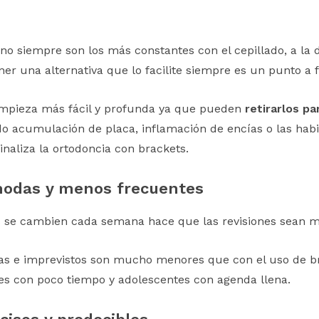
no siempre son los más constantes con el cepillado, a la d
ner una alternativa que lo facilite siempre es un punto a f
impieza más fácil y profunda ya que pueden
retirarlos pa
ndo acumulación de placa, inflamación de encías o las ha
naliza la ortodoncia con brackets.
modas y menos frecuentes
s se cambien cada semana hace que las revisiones sean m
as e imprevistos son mucho menores que con el uso de br
es con poco tiempo y adolescentes con agenda llena.