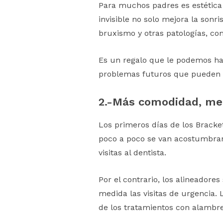
Para muchos padres es estética 
invisible no solo mejora la sonr
bruxismo y otras patologías, com
Es un regalo que le podemos hac
problemas futuros que pueden s
2.-
Más comodidad, me
Los primeros días de los Bracke
poco a poco se van acostumbrand
visitas al dentista.
Por el contrario, los alineadore
medida las visitas de urgencia.
de los tratamientos con alambre