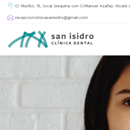
C/ Murillo, 15, local (esquina con C/Manuel Azaña). Alcalá
recepcionclinicasanisidro@gmail.com