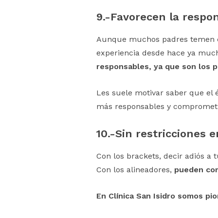
9.-
Favorecen la respon
Aunque muchos padres temen que 
experiencia desde hace ya much
responsables, ya que son los p
Les suele motivar saber que el é
más responsables y comprometi
10.-
Sin restricciones 
Con los brackets, decir adiós a t
Con los alineadores,
pueden co
En Clínica San Isidro somos pio