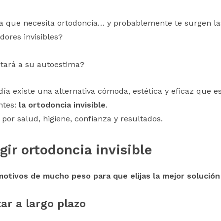
 la que necesita ortodoncia… y probablemente te surgen l
dores invisibles?
ctará a su autoestima?
día existe una alternativa cómoda, estética y eficaz que 
ntes:
la ortodoncia invisible
.
por salud, higiene, confianza y resultados.
gir ortodoncia invisible
motivos de mucho peso para que elijas la mejor solución 
ar a largo plazo