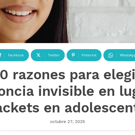
Facebook
Twitter
Pinterest
WhatsAp
10 razones para elegi
oncia invisible en lu
ackets en adolescen
octubre 27, 2025