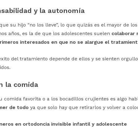
sabilidad y la autonomía
su hijo “no los lleve”, lo que quizás es el mayor de los
os años, es la de que los adolescentes suelen
colaborar 
rimeros interesados en que no se alargue el tratamien
xito del tratamiento depende de ellos y se sienten orgullo
dos.
en la comida
u comida favorita o a los bocadillos crujientes es algo hab
mer de todo
ya que solo hay que retirarlos y volver a col
neros en ortodoncia invisible infantil y adolescente